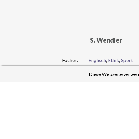
S. Wendler
Fächer:
Englisch
,
Ethik
,
Sport
Diese Webseite verwend