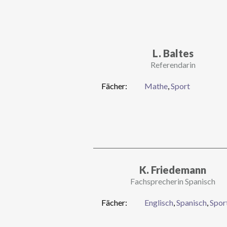
L. Baltes
Referendarin
Fächer:
Mathe
,
Sport
K. Friedemann
Fachsprecherin Spanisch
Fächer:
Englisch
,
Spanisch
,
Spor