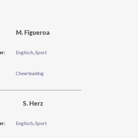
M. Figueroa
er:
Englisch
,
Sport
Cheerleading
S. Herz
er:
Englisch
,
Sport