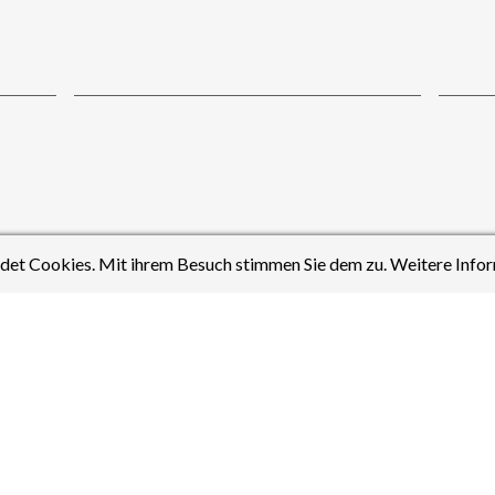
et Cookies. Mit ihrem Besuch stimmen Sie dem zu. Weitere Infor
Aktuelles aus dem Bereich Sport