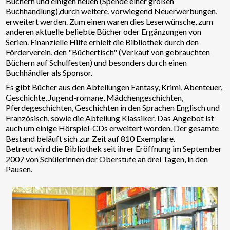
Büchern und einigen neuen (Spende einer großen
Buchhandlung),durch weitere, vorwiegend Neuerwerbungen,
erweitert werden. Zum einen waren dies Leserwünsche, zum
anderen aktuelle beliebte Bücher oder Ergänzungen von
Serien. Finanzielle Hilfe erhielt die Bibliothek durch den
Förderverein, den "Büchertisch" (Verkauf von gebrauchten
Büchern auf Schulfesten) und besonders durch einen
Buchhändler als Sponsor.
Es gibt Bücher aus den Abteilungen Fantasy, Krimi, Abenteuer,
Geschichte, Jugend-romane, Mädchengeschichten,
Pferdegeschichten, Geschichten in den Sprachen Englisch und
Französisch, sowie die Abteilung Klassiker. Das Angebot ist
auch um einige Hörspiel-CDs erweitert worden. Der gesamte
Bestand beläuft sich zur Zeit auf 810 Exemplare.
Betreut wird die Bibliothek seit ihrer Eröffnung im September
2007 von Schülerinnen der Oberstufe an drei Tagen, in den
Pausen.