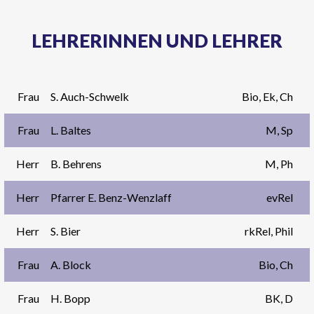
LEHRERINNEN UND LEHRER
Frau
S. Auch-Schwelk
Bio, Ek, Ch
Frau
L. Baltes
M, Sp
Herr
B. Behrens
M, Ph
Herr
Pfarrer E. Benz-Wenzlaff
evRel
Herr
S. Bier
rkRel, Phil
Frau
A. Block
Bio, Ch
Frau
H. Bopp
BK, D