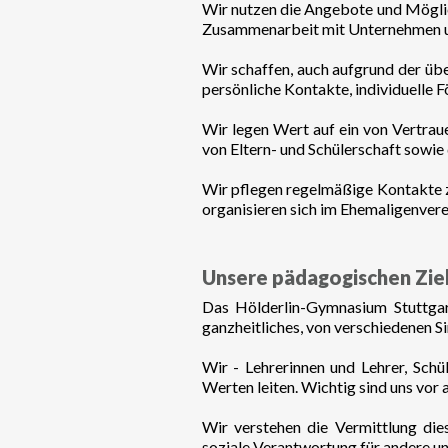
Wir nutzen die Angebote und Mögli
Zusammenarbeit mit Unternehmen un
Wir schaffen, auch aufgrund der üb
persönliche Kontakte, individuelle 
Wir legen Wert auf ein von Vertrau
von Eltern- und Schülerschaft sowie
Wir pflegen regelmäßige Kontakte zu
organisieren sich im Ehemaligenverei
Unsere pädagogischen Ziel
Das Hölderlin-Gymnasium Stuttgart
ganzheitliches, von verschiedenen S
Wir - Lehrerinnen und Lehrer, Schü
Werten leiten. Wichtig sind uns vor 
Wir verstehen die Vermittlung die
soziale Verantwortung für andere u