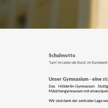
Schulmotto
"Lern' im Leben die Kunst. Im Kunstwerk 
Unser Gymnasium - eine s
Das Hölderlin-Gymnasium Stuttg
Mädchengymnasium mit emanzipatori
Wir sind dank der zentralen Lage und