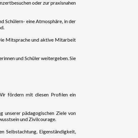
nzertbesuchen oder zur praxisnahen
d Schülern- eine Atmosphäre, in der
d.
Die Mitsprache und aktive Mitarbeit
erinnen und Schüler weitergeben. Sie
ir fördern mit diesen Profilen ein
ung unserer pädagogischen Ziele von
wusstsein und Zivilcourage.
n Selbstachtung, Eigenständigkeit,