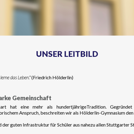
UNSER LEITBILD
lerne das Leben."
(Friedrich Hölderlin)
tarke Gemeinschaft
art hat eine mehr als hundertjährigeTradition. Gegründet
schem Anspruch, beschreiten wir als Hölderlin-Gymnasium den 
 der guten Infrastruktur für Schüler aus nahezu allen Stuttgarter S