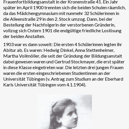
Frauenfortbildungsanstalt in der Kronenstraße 41. Ein Jahr
später im April 1900 trennten sich die beiden Schulen räumlich,
da das Mädchengymnasium mit nunmehr 32 Schülerinnen in
die Alleenstraße 29 in den 2. Stock umzog. Dann, bei der
Bestellung der Nachfolgerin der verstorbenen Gründerin,
vollzog sich Ostern 1901 die endgültige friedliche Loslösung
der beiden Anstalten.
1903 war es dann soweit: Die ersten 4 Schülerinnen legten ihr
Abitur ab. Es waren: Hedwig Dinkel, Anna Stettenheimer,
Martha Vollmöller, die seit der Gründung der Bildungsanstalt
dabei gewesen waren und Gertrud Stockmayer, die erst später
in diese Klasse eingetreten war. Die letzten drei jungen Frauen
waren die ersten eingeschriebenen Studentinnen an der
Universität Tübingen (v. Antrag zum Studium an der Eberhard
Karls Universität Tübingen vom 4.1.1904).