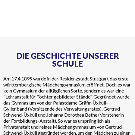
DIE GESCHICHTE UNSERER
SCHULE
Am 17.4.1899 wurde in der Residenzstadt Stuttgart das erste
württembergische Mädchengymnasium eröffnet. Doch es war
kein Gymnasium der alltäglichen Sorte, sondern es war eine
"Lehranstalt für Töchter gebildeter Stände". Gegründet wurde
das Gymnasium von der Palastdame Gräfin Üxküll-
Gyllenband (Vorsitzende des Verwaltungsrates), Gertrud
Schwend-Üxküll und Johanna Dorothea Bethe (Vorsteherin
der Fortbildungs-Anstalt). So war es ursprünglich als
Privatanstalt und reines Mädchengymnasium von Gertrud
Schwend-Üxküll gegründet worden, um den Mädchen zu einer