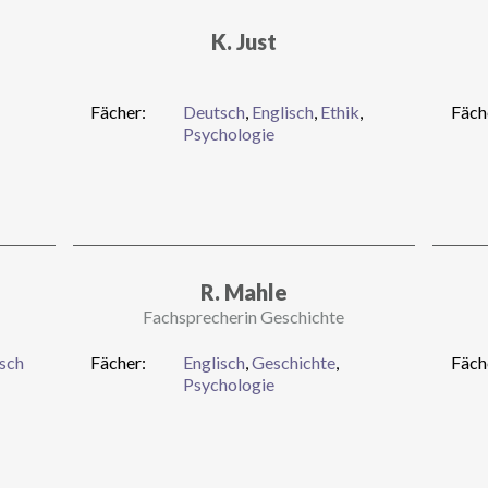
K. Just
Fächer:
Deutsch
,
Englisch
,
Ethik
,
Fäch
Psychologie
R. Mahle
Fachsprecherin Geschichte
isch
Fächer:
Englisch
,
Geschichte
,
Fäch
Psychologie