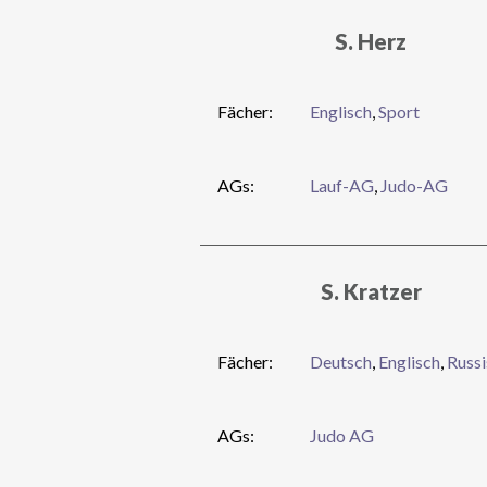
S. Herz
Fächer:
Englisch
,
Sport
AGs:
Lauf-AG
,
Judo-AG
S. Kratzer
Fächer:
Deutsch
,
Englisch
,
Russ
AGs:
Judo AG