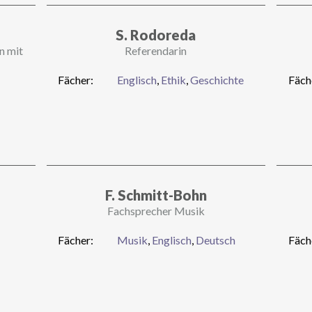
S. Rodoreda
n mit
Referendarin
Fächer:
Englisch
,
Ethik
,
Geschichte
Fäch
F. Schmitt-Bohn
Fachsprecher Musik
Fächer:
Musik
,
Englisch
,
Deutsch
Fäch