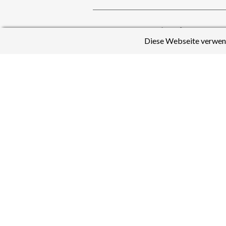
K. Weisenberger
Diese Webseite verwend
Fächer:
Englisch
,
Französisch
S. Zbik
Fachsprecher Physik
Fächer:
Physik
,
Englisch