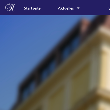
Startseite
Aktuelles
Schulgeschehen
Kollegi
Terminkalender
Schullei
Sekretar
Speiseplan
Profile
Ferienkalender
Präventi
A-B-Wochenkalender
AGs
Pressespiegel
Projektt
Rundgan
Leitbild
Geschic
Schulor
Schulkal
Bauplan