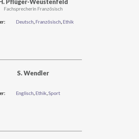
H. Pflüger-Weustenfeld
Fachsprecherin Französisch
er:
Deutsch
,
Französisch
,
Ethik
S. Wendler
er:
Englisch
,
Ethik
,
Sport