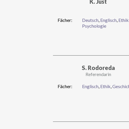
K. Just
Fächer:
Deutsch
,
Englisch
,
Ethik
Psychologie
S. Rodoreda
Referendarin
Fächer:
Englisch
,
Ethik
,
Geschic