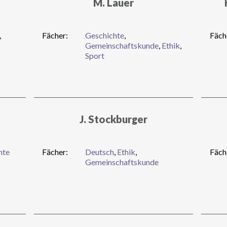
M. Lauer
,
Fächer:
Geschichte
,
Fäch
Gemeinschaftskunde
,
Ethik
,
Sport
J. Stockburger
hte
Fächer:
Deutsch
,
Ethik
,
Fäch
Gemeinschaftskunde