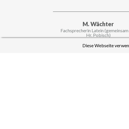
M. Wächter
Fachsprecherin Latein (gemeinsam
Hr. Pobisch)
Fächer:
Mathematik
,
Latein
Diese Webseite verwend