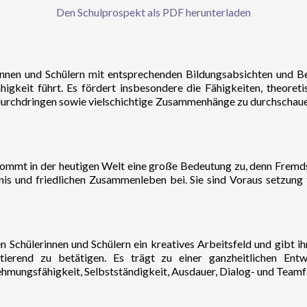
Den Schulprospekt als PDF herunterladen
nnen und Schülern mit entsprechenden Bildungsabsichten und Be
higkeit führt. Es fördert insbesondere die Fähigkeiten, theoret
 durchdringen sowie vielschichtige Zusammenhänge zu durchschauen
mmt in der heutigen Welt eine große Bedeutung zu, denn Fremd
s und friedlichen Zusammenleben bei. Sie sind Voraus setzung
n Schülerinnen und Schülern ein kreatives Arbeitsfeld und gibt ih
ektierend zu betätigen. Es trägt zu einer ganzheitlichen E
hmungsfähigkeit, Selbstständigkeit, Ausdauer, Dialog- und Teamfä