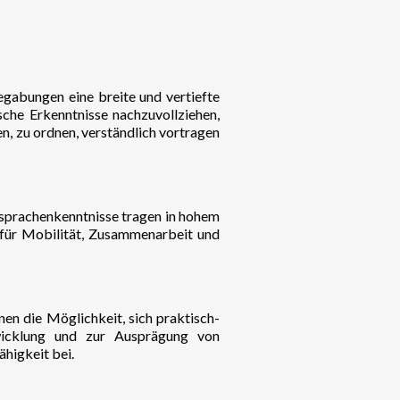
gabungen eine breite und vertiefte
ische Erkenntnisse nachzuvollziehen,
, zu ordnen, verständlich vortragen
sprachenkenntnisse tragen in hohem
 für Mobilität, Zusammenarbeit und
nen die Möglichkeit, sich praktisch-
ntwicklung und zur Ausprägung von
higkeit bei.