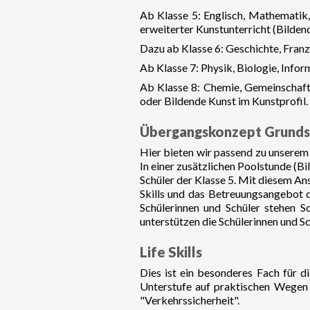
Ab Klasse 5: Englisch, Mathematik
erweiterter Kunstunterricht (Bildend
Dazu ab Klasse 6: Geschichte, Franz
Ab Klasse 7: Physik, Biologie, Inform
Ab Klasse 8: Chemie, Gemeinschafts
oder Bildende Kunst im Kunstprofil.
Übergangskonzept Grundsc
Hier bieten wir passend zu unserem
In einer zusätzlichen Poolstunde (B
Schüler der Klasse 5. Mit diesem An
Skills und das Betreuungsangebot d
Schülerinnen und Schüler stehen S
unterstützen die Schülerinnen und S
Life Skills
Dies ist ein besonderes Fach für d
Unterstufe auf praktischen Wegen 
"Verkehrssicherheit".