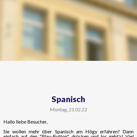
Spanisch
Montag, 21.02.22
Hallo liebe Besucher,
Sie wollen mehr über Spanisch am Högy erfahren? Dann
einfach auf den "Play-Button" drücken und los geht's! Viel