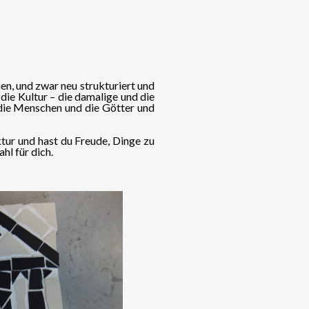
n, und zwar neu strukturiert und
die Kultur – die damalige und die
 die Menschen und die Götter und
tur und hast du Freude, Dinge zu
hl für dich.