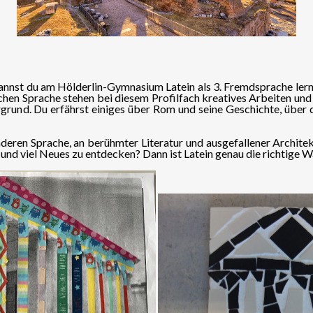
annst du am Hölderlin-Gymnasium Latein als 3. Fremdsprache lerne
chen Sprache stehen bei diesem Profilfach kreatives Arbeiten und 
rgrund. Du erfährst einiges über Rom und seine Geschichte, über
deren Sprache, an berühmter Literatur und ausgefallener Architek
nd viel Neues zu entdecken? Dann ist Latein genau die richtige Wa