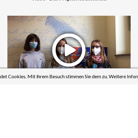
et Cookies. Mit ihrem Besuch stimmen Sie dem zu. Weitere Infor
Video - Das Projekt Rückenwind im Fach Kunst