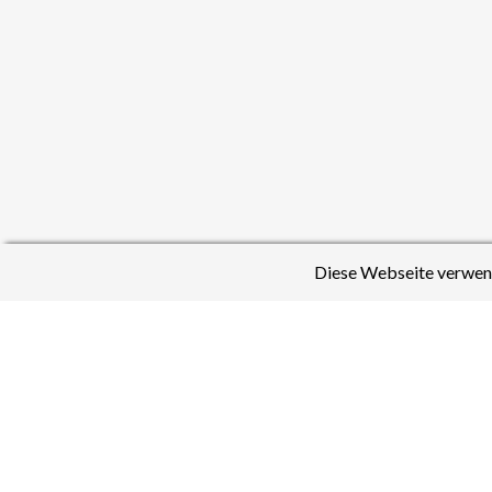
Diese Webseite verwend
Artikel:
Schule
Fotos:
Schule