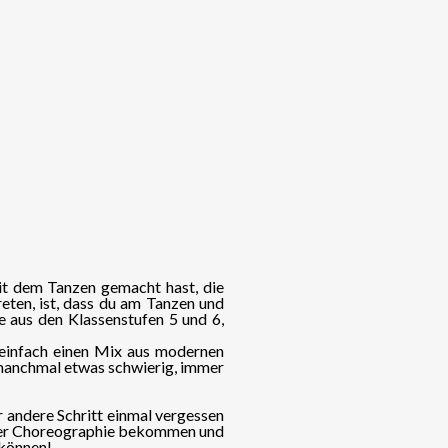
it dem Tanzen gemacht hast, die
ten, ist, dass du am Tanzen und
 aus den Klassenstufen 5 und 6,
 einfach einen Mix aus modernen
s manchmal etwas schwierig, immer
andere Schritt einmal vergessen
 einer Choreographie bekommen und
 können!