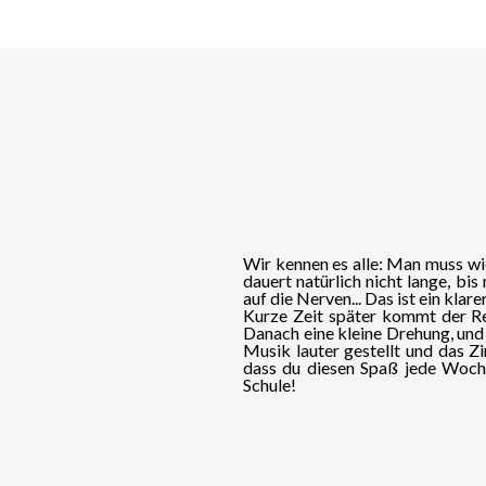
Wir kennen es alle: Man muss wi
dauert natürlich nicht lange, b
auf die Nerven... Das ist ein kla
Kurze Zeit später kommt der Re
Danach eine kleine Drehung, und 
Musik lauter gestellt und das Zi
dass du diesen Spaß jede Woche
Schule!